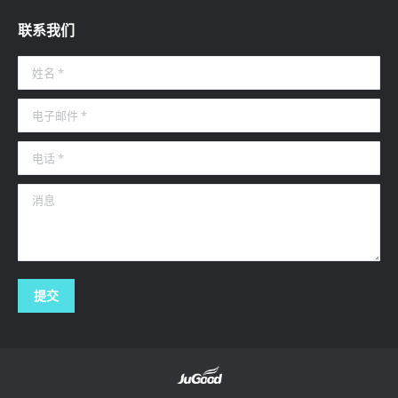
联系我们
姓名 *
电子邮件 *
电话 *
消息
提交