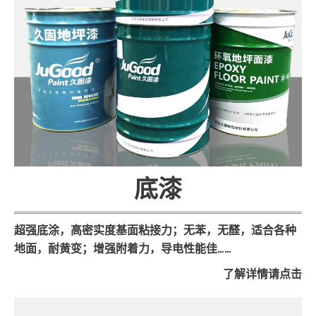
底漆
超强底涂，高密实度基面粘接力；无苯，无醛，适合各种
地面，耐黄变；增强附着力，导电性能佳……
了解详情请点击