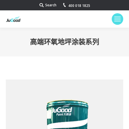
Search
Search:
400 018 1825
高端环氧地坪涂装系列
您在这里：