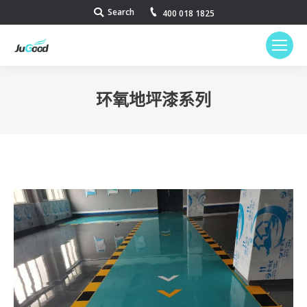
Search
Search:
400 018 1825
环氧地坪漆系列
您在这里：