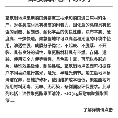
聚氨酯地坪采用德国解密军工技术和德国进口原材料生
产。对各类底材具有极高的附着力，固化后的涂膜具有超
强的耐磨、耐划伤、耐化学品的优良性能，涂布率高、硬
度高、干燥快速。聚氨酯地坪可以高温和潮湿的环境中使
用，渗透性强、成膜分子稳定，不起鼓、不脱落、不开
裂、具有良好的韧性，聚氨酯材料具有不燃、存储、运
输、使用安全方便等特性，且色彩丰富，再配以多彩岩
片，装饰效果极佳，耐候性强。聚氨酯地坪表面可根据客
户不同喜好进行高光，哑光，半哑光调节。竣工后地坪易
清洁保养，易维护修补，使用维护成本极低。聚氨酯地坪
所用材料无毒、无味、无污染，条例国家环保要求。此系
列包括：油性聚氨酯罩面清漆，+JG315超耐磨聚氨酯面
漆……
了解详情请点击