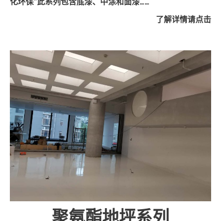
化环保”此系列包含底漆、中涂和面漆……
了解详情请点击
聚氨酯地坪系列