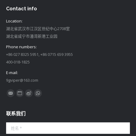
Contact info
Location:
湖北省武汉市江汉区世纪中心2708室
湖北省咸宁市潘湾新港工业园
Phone numbers:
+86 027 8325 5951, +86 0715 659 3955
400-018-1825
E-mail:
9gviper@163.com
找到我们：
Mail
Website
Weibo
Whatsapp
联系我们
姓名 *